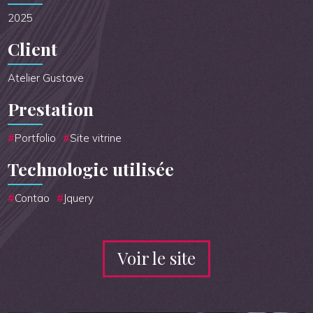
2025
Client
Atelier Gustave
Prestation
Portfolio
Site vitrine
Technologie utilisée
Contao
Jquery
Voir le site