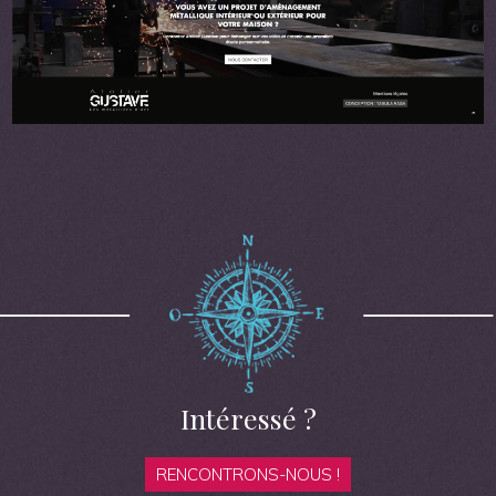
Intéressé ?
RENCONTRONS-NOUS !