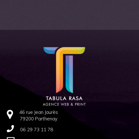
46 rue Jean Jaurès
79200 Parthenay
06 29 73 11 78