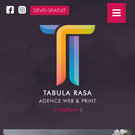
DEVIS GRATUIT
L'impliquée
|