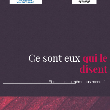
Ce sont eux
qui le
disent
Et on ne les a même pas menacé !