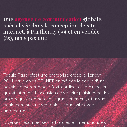
Une
agence de communication
globale,
spécialisée dans la conception de site
internet, à Parthenay (79) et en Vendée
(85), mais pas que !
Tabula Rasa, c'est une entreprise créée le 1er avril
2011 par Nicolas BRUNET, animé dès le début d'une
passion dévorante pour l'extraordinaire terrain de jeu
qu'est internet : L'occasion de se faire plaisir avec des
projets qui se démarquent graphiquement, et misant
également sur une véritable interactivité avec
l'internaute.
Diverses récompenses nationales et internationales