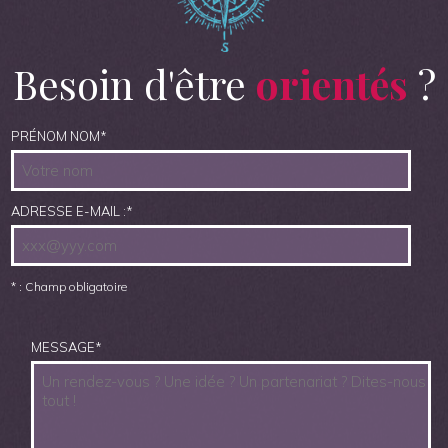
Besoin d'être
orientés
?
PRÉNOM NOM
*
ADRESSE E-MAIL :
*
* : Champ obligatoire
MESSAGE
*