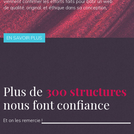
viennent confirmer les efforts faits pour bâtir un web
de qualité, original, et éthique dans sa conception.
EN SAVOIR PLUS
Plus de
300 structures
nous font confiance
Et on les remercie !