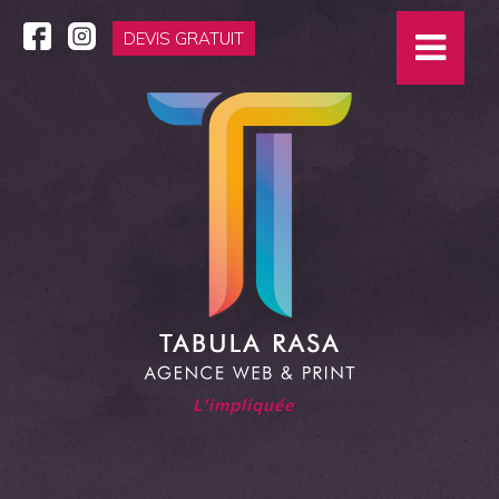
DEVIS GRATUIT
L'im
|