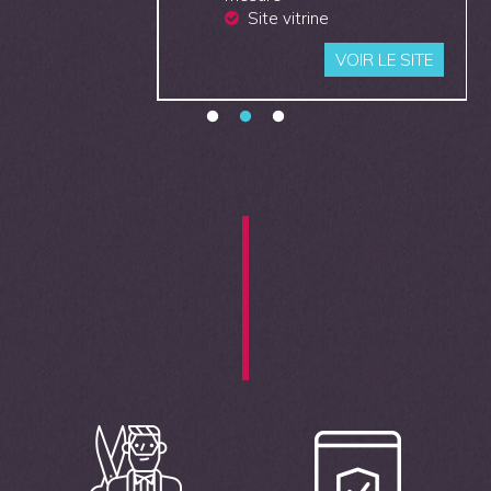
Site vitrine
VOIR LE SITE