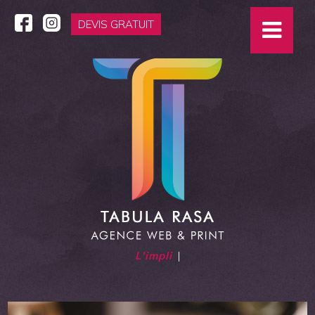
DEVIS GRATUIT
L'impliqué
|