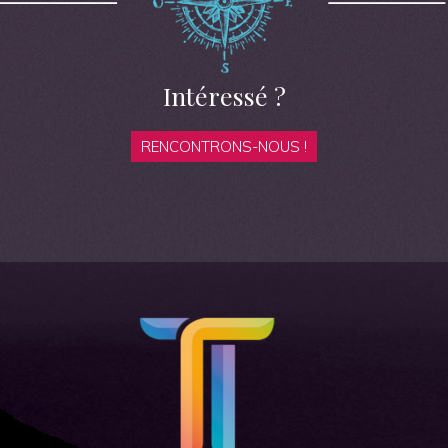
Intéressé ?
RENCONTRONS-NOUS !