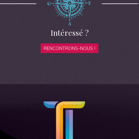
Intéressé ?
RENCONTRONS-NOUS !