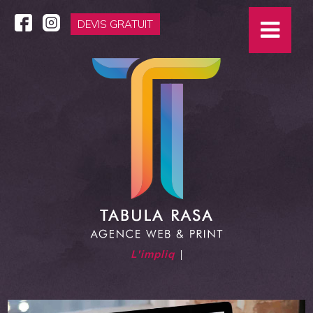
DEVIS GRATUIT
L'impliquée
|