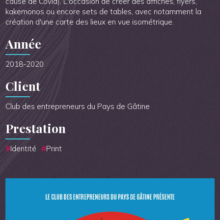
cause de Covid). L'occasion de créer des affiches, flyers,
kakemonos ou encore sets de tables, avec notamment la
création d'une carte des lieux en vue isométrique.
Année
2018-2020
Client
Club des entrepreneurs du Pays de Gâtine
Prestation
Identité
Print