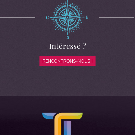
Intéressé ?
RENCONTRONS-NOUS !