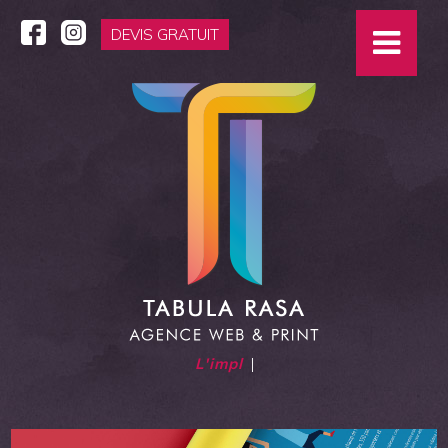
DEVIS GRATUIT
L'impliquée
|