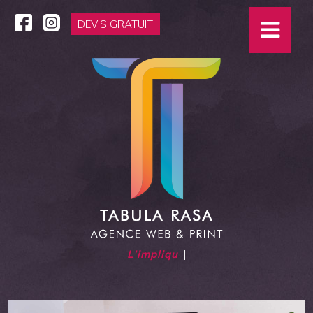
DEVIS GRATUIT
L'impliquée
|