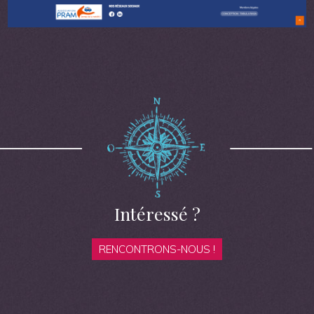
Intéressé ?
RENCONTRONS-NOUS !