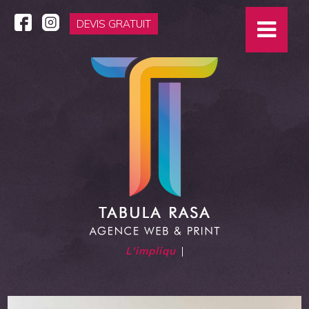
DEVIS GRATUIT
L'impliquée
|