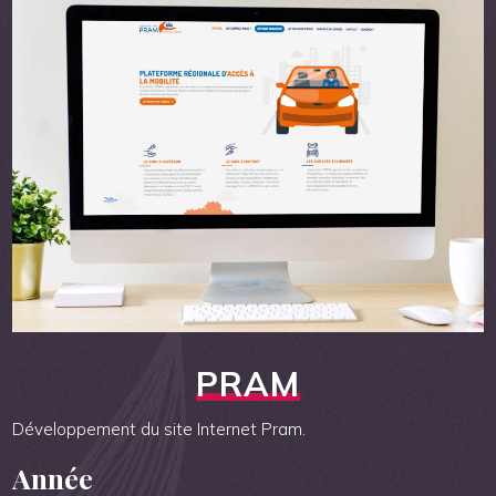
PRAM
Développement du site Internet Pram.
Année