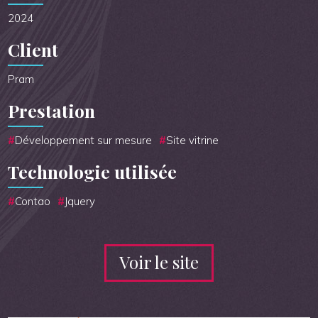
2024
Client
Pram
Prestation
Développement sur mesure
Site vitrine
Technologie utilisée
Contao
Jquery
Voir le site