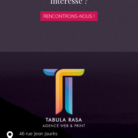
Intéressé ?
RENCONTRONS-NOUS !
46 rue Jean Jaurès