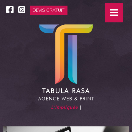
DEVIS GRATUIT
L'impliquée
|