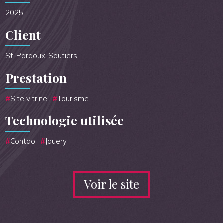
2025
Client
St-Pardoux-Soutiers
Prestation
Site vitrine
Tourisme
Technologie utilisée
Contao
Jquery
Voir le site