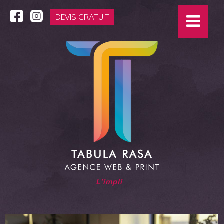
DEVIS GRATUIT
L'impliquée
|