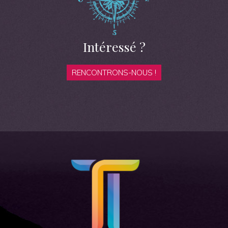
Intéressé ?
RENCONTRONS-NOUS !