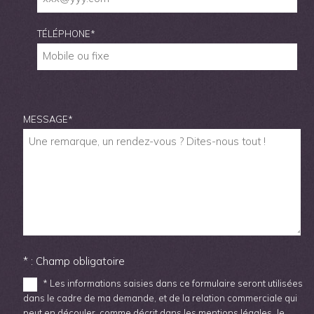
TÉLÉPHONE
*
MESSAGE
*
* : Champ obligatoire
* Les informations saisies dans ce formulaire seront utilisées
dans le cadre de ma demande, et de la relation commerciale qui
peut en découler, comme décrit dans les mentions légales. Je