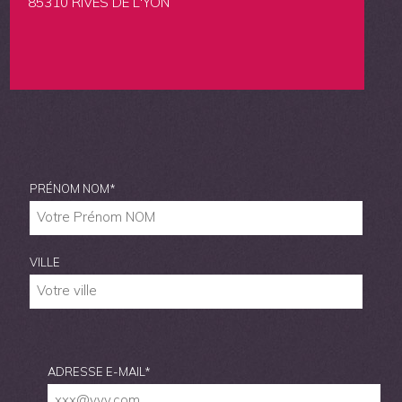
85310 RIVES DE L'YON
PRÉNOM NOM
*
VILLE
ADRESSE E-MAIL
*