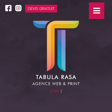
DEVIS GRATUIT
La
|